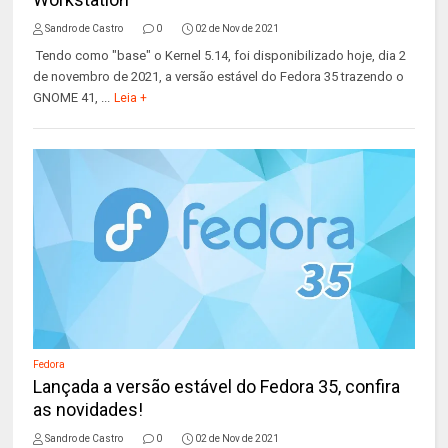
Sandro de Castro
0
02 de Nov de 2021
Tendo como "base" o Kernel 5.14, foi disponibilizado hoje, dia 2
de novembro de 2021, a versão estável do Fedora 35 trazendo o
GNOME 41, ...
Leia +
Fedora
Lançada a versão estável do Fedora 35, confira
as novidades!
Sandro de Castro
0
02 de Nov de 2021