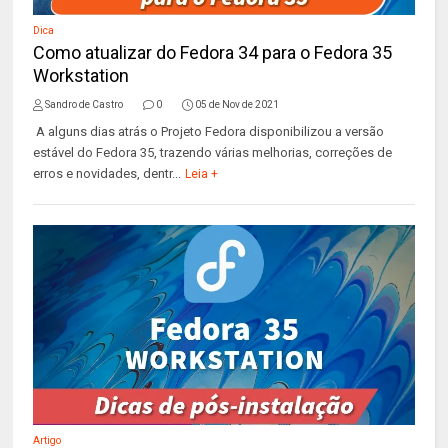
Dica
Como atualizar do Fedora 34 para o Fedora 35
Workstation
Sandro de Castro
0
05 de Nov de 2021
A alguns dias atrás o Projeto Fedora disponibilizou a versão
estável do Fedora 35, trazendo várias melhorias, correções de
erros e novidades, dentr...
Leia +
Artigo