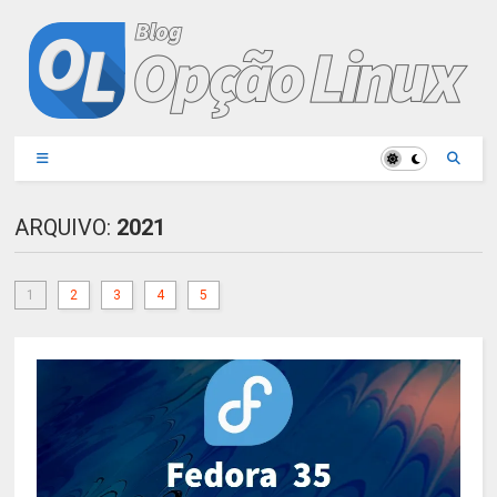
ARQUIVO:
2021
1
2
3
4
5