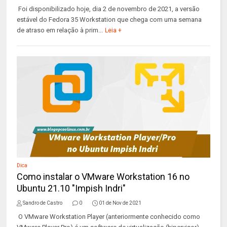
Foi disponibilizado hoje, dia 2 de novembro de 2021, a versão
estável do Fedora 35 Workstation que chega com uma semana
de atraso em relação à prim...
Leia +
Dica
Como instalar o VMware Workstation 16 no
Ubuntu 21.10 "Impish Indri"
Sandro de Castro
0
01 de Nov de 2021
O VMware Workstation Player (anteriormente conhecido como