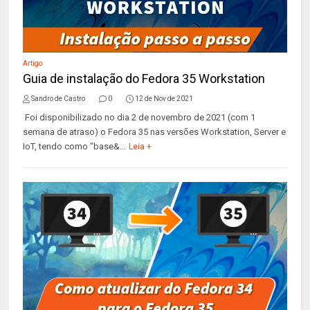
Artigo
Guia de instalação do Fedora 35 Workstation
Sandro de Castro
0
12 de Nov de 2021
Foi disponibilizado no dia 2 de novembro de 2021 (com 1
semana de atraso) o Fedora 35 nas versões Workstation, Server e
IoT, tendo como "base&...
Leia +