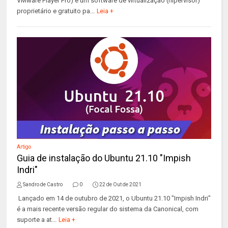
VMware Player Pro) é um software de virtualização (hipervisor)
proprietário e gratuito pa...
Leia +
Artigo
Guia de instalação do Ubuntu 21.10 "Impish
Indri"
Sandro de Castro
0
22 de Out de 2021
Lançado em 14 de outubro de 2021, o Ubuntu 21.10 "Impish Indri"
é a mais recente versão regular do sistema da Canonical, com
suporte a at...
Leia +