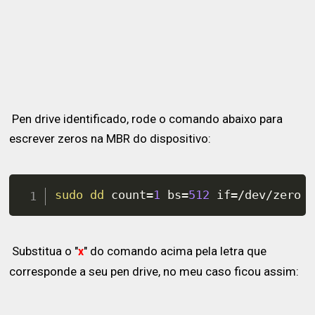
Pen drive identificado, rode o comando abaixo para
escrever zeros na MBR do dispositivo:
sudo
dd
count
=
1
bs
=
512
if
=
/dev/zero 
Substitua o "
" do comando acima pela letra que
x
corresponde a seu pen drive, no meu caso ficou assim: