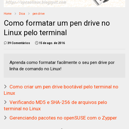
Home
Dica
pen drive
Como formatar um pen drive no
Linux pelo terminal
39 Comentários
15 de ago. de 2016
Aprenda como formatar facilmente o seu pen drive por
linha de comando no Linux!
Como criar um pen drive bootável pelo terminal no
Linux
Verificando MD5 e SHA-256 de arquivos pelo
terminal no Linux
Gerenciando pacotes no openSUSE com o Zypper