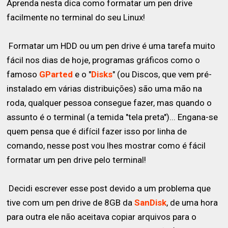
Aprenda nesta dica como formatar um pen drive
facilmente no terminal do seu Linux!
Formatar um HDD ou um pen drive é uma tarefa muito
fácil nos dias de hoje, programas gráficos como o
famoso
GParted
e o "
Disks
" (ou Discos, que vem pré-
instalado em várias distribuições) são uma mão na
roda, qualquer pessoa consegue fazer, mas quando o
assunto é o terminal (a temida "tela preta")... Engana-se
quem pensa que é difícil fazer isso por linha de
comando, nesse post vou lhes mostrar como é fácil
formatar um pen drive pelo terminal!
Decidi escrever esse post devido a um problema que
tive com um pen drive de 8GB da
SanDisk
, de uma hora
para outra ele não aceitava copiar arquivos para o