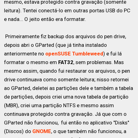
mesmo, estava protegido contra gravação (somente
leitura). Tentei conectá-lo em outras portas USB do PC
e nada... O jeito então era formatar.
Primeiramente fiz backup dos arquivos do pen drive,
depois abri o GParted (que já tinha instalado
anteriormente no
openSUSE Tumbleweed
) e fui lá
formatar o mesmo em
FAT32
, sem problemas. Mas
mesmo assim, quando fui restaurar os arquivos, o pen
drive continuava como somente leitura; nisso retornei
ao GParted, deletei as partições dele e também a tabela
de partições, depois criei uma nova tabela de partição
(MBR), criei uma partição NTFS e mesmo assim
continuava protegido contra gravação. Já que com o
GParted não funcionou, fui então no aplicativo "Disks"
(Discos) do
GNOME
, o que também não funcionou, a