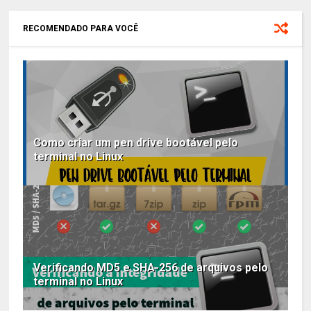
RECOMENDADO PARA VOCÊ
Como criar um pen drive bootável pelo
terminal no Linux
Verificando MD5 e SHA-256 de arquivos pelo
terminal no Linux