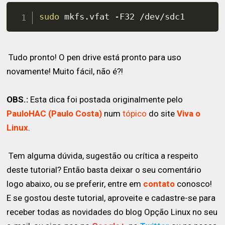
sudo
 mkfs.vfat -F32 /dev/sdc1
Tudo pronto! O pen drive está pronto para uso
novamente! Muito fácil, não é?!
OBS.:
Esta dica foi postada originalmente pelo
PauloHAC (Paulo Costa)
num
tópico
do site
Viva o
Linux
.
Tem alguma dúvida, sugestão ou crítica a respeito
deste tutorial? Então basta deixar o seu comentário
logo abaixo, ou se preferir, entre em
contato
conosco!
E se gostou deste tutorial, aproveite e cadastre-se para
receber todas as novidades do blog Opção Linux no seu