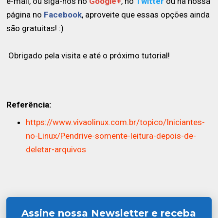
e-mail, ou siga-nos no
Google+
, no
Twitter
ou na nossa
página no
Facebook
, aproveite que essas opções ainda
são gratuitas! :)
Obrigado pela visita e até o próximo tutorial!
Referência:
https://www.vivaolinux.com.br/topico/Iniciantes-
no-Linux/Pendrive-somente-leitura-depois-de-
deletar-arquivos
Assine nossa Newsletter e receba