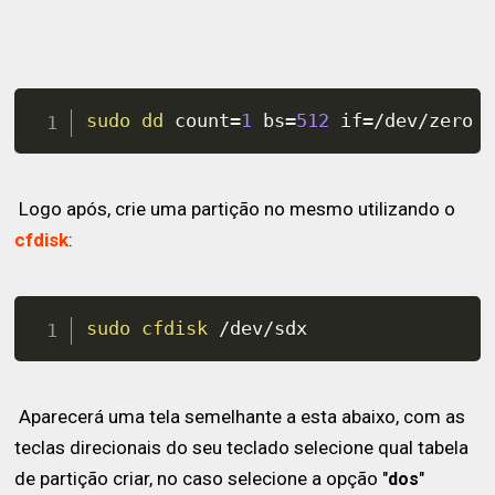
sudo
dd
count
=
1
bs
=
512
if
=
/dev/zero 
Logo após, crie uma partição no mesmo utilizando o
cfdisk
:
sudo
cfdisk
 /dev/sdx
Aparecerá uma tela semelhante a esta abaixo, com as
teclas direcionais do seu teclado selecione qual tabela
de partição criar, no caso selecione a opção "
"
dos