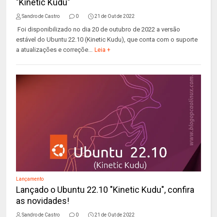
"Kinetic Kudu"
Sandro de Castro
0
21 de Out de 2022
Foi disponibilizado no dia 20 de outubro de 2022 a versão
estável do Ubuntu 22.10 (Kinetic Kudu), que conta com o suporte
a atualizações e correçõe...
Leia +
Lançamento
Lançado o Ubuntu 22.10 "Kinetic Kudu", confira
as novidades!
Sandro de Castro
0
21 de Out de 2022