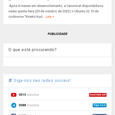
Após 6 meses em desenvolvimento, a Canonical disponibilizou
nesta quinta-feira (20 de outubro de 2022) o Ubuntu 22.10 de
codinome "Kinetic Kud...
Leia +
PUBLICIDADE
O que está procurando?
Siga-nos nas redes sociais!
0015
Inscritos
Inscreva-se!
0088
Inscritos
Siga-nos!