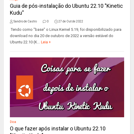
Guia de pós-instalação do Ubuntu 22.10 "Kinetic
Kudu"
Sandro de Castro
0
27 de Out de 2022
Tendo como "base" o Linux Kernel 5.19, foi disponibilizado para
download no dia 20 de outubro de 2022 a versão estável do
Ubuntu 22.10 (K...
Leia +
Dica
O que fazer após instalar o Ubuntu 22.10