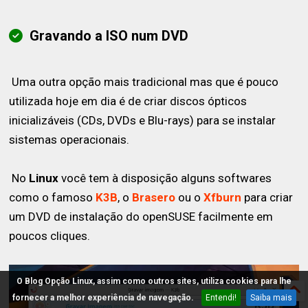
Gravando a ISO num DVD
Uma outra opção mais tradicional mas que é pouco
utilizada hoje em dia é de criar discos ópticos
inicializáveis (CDs, DVDs e Blu-rays) para se instalar
sistemas operacionais.
No
Linux
você tem à disposição alguns softwares
como o famoso
K3B
, o
Brasero
ou o
Xfburn
para criar
um DVD de instalação do openSUSE facilmente em
poucos cliques.
O Blog Opção Linux, assim como outros sites, utiliza cookies para lhe
fornecer a melhor experiência de navegação.
Entendi!
Saiba mais