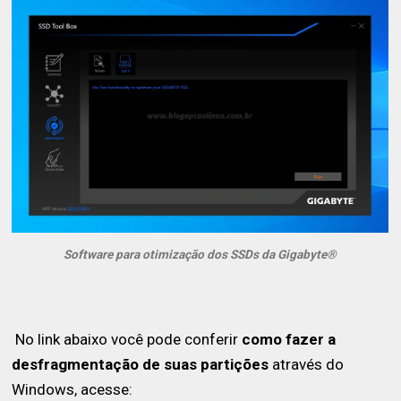
Software para otimização dos SSDs da Gigabyte®
No link abaixo você pode conferir
como fazer a
desfragmentação de suas partições
através do
Windows, acesse: