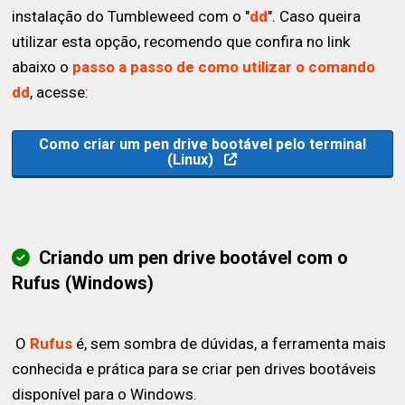
instalação do Tumbleweed com o "
dd
". Caso queira
utilizar esta opção, recomendo que confira no link
abaixo o
passo a passo de como utilizar o comando
dd
, acesse:
Como criar um pen drive bootável pelo terminal
(Linux)
Criando um pen drive bootável com o
Rufus (Windows)
O
Rufus
é, sem sombra de dúvidas, a ferramenta mais
conhecida e prática para se criar pen drives bootáveis
disponível para o Windows.