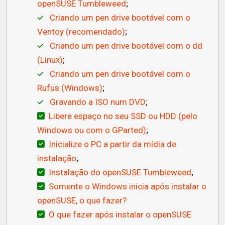
openSUSE Tumbleweed
;
Criando um pen drive bootável com o
Ventoy (recomendado)
;
Criando um pen drive bootável com o dd
(Linux)
;
Criando um pen drive bootável com o
Rufus (Windows)
;
Gravando a ISO num DVD
;
Libere espaço no seu SSD ou HDD (pelo
Windows ou com o GParted)
;
Inicialize o PC a partir da mídia de
instalação
;
Instalação do openSUSE Tumbleweed
;
Somente o Windows inicia após instalar o
openSUSE, o que fazer?
O que fazer após instalar o openSUSE