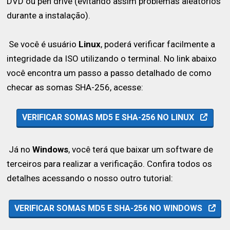
DVD ou pen drive (evitando assim problemas aleatórios
durante a instalação).
Se você é usuário
Linux
, poderá verificar facilmente a
integridade da ISO utilizando o terminal. No link abaixo
você encontra um passo a passo detalhado de como
checar as somas SHA-256, acesse:
VERIFICAR SOMAS MD5 E SHA-256 NO LINUX
Já no
Windows
, você terá que baixar um software de
terceiros para realizar a verificação. Confira todos os
detalhes acessando o nosso outro tutorial:
VERIFICAR SOMAS MD5 E SHA-256 NO WINDOWS