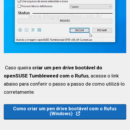
Caso queira
criar um pen drive bootável do
openSUSE Tumbleweed com o Rufus
, acesse o link
abaixo para conferir o passo a passo de como utilizá-lo
corretamente:
Como criar um pen drive bootável com o Rufus
(Windows)