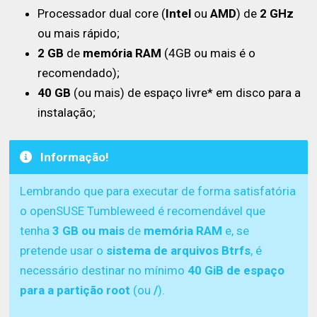
Processador dual core (
Intel
ou
AMD
) de
2 GHz
ou mais rápido;
2 GB
de
memória RAM
(4GB ou mais é o
recomendado);
40 GB
(ou mais) de espaço livre* em disco para a
instalação;
Informação!
Lembrando que para executar de forma satisfatória
o openSUSE Tumbleweed é recomendável que
tenha
3 GB ou mais
de
memória RAM
e, se
pretende usar o
sistema de arquivos Btrfs
, é
necessário destinar no mínimo
40 GiB de espaço
para a partição root
(ou
/
).