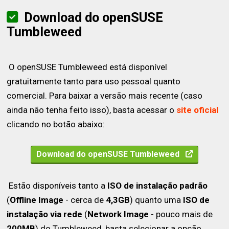
Download do openSUSE
Tumbleweed
O openSUSE Tumbleweed está disponível
gratuitamente tanto para uso pessoal quanto
comercial. Para baixar a versão mais recente (caso
ainda não tenha feito isso), basta acessar o
site oficial
clicando no botão abaixo:
Download do openSUSE Tumbleweed
Estão disponíveis tanto a
ISO de instalação padrão
(
Offline Image
- cerca de
4,3GB
) quanto uma
ISO de
instalação via rede
(
Network Image
- pouco mais de
200MB
) do Tumbleweed, basta selecionar a opção