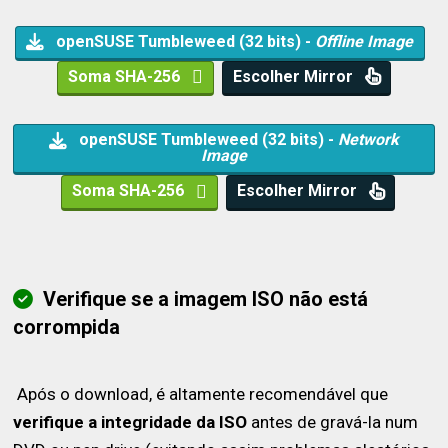
openSUSE Tumbleweed (32 bits) -
Offline Image
Soma SHA-256
Escolher Mirror
openSUSE Tumbleweed (32 bits) -
Network
Image
Soma SHA-256
Escolher Mirror
Verifique se a imagem ISO não está
corrompida
Após o download, é altamente recomendável que
verifique a integridade da ISO
antes de gravá-la num