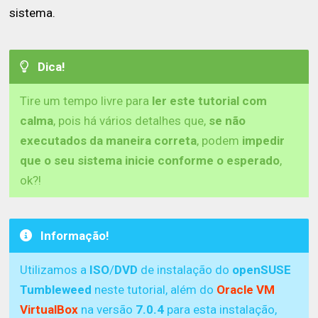
sistema.
Dica!
Tire um tempo livre para
ler este tutorial com
calma
, pois há vários detalhes que,
se não
executados da maneira correta
, podem
impedir
que o seu sistema inicie conforme o esperado
,
ok?!
Informação!
Utilizamos a
ISO
/
DVD
de instalação do
openSUSE
Tumbleweed
neste tutorial, além do
Oracle VM
VirtualBox
na versão
7.0.4
para esta instalação,