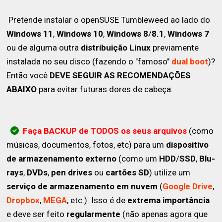
Pretende instalar o openSUSE Tumbleweed ao lado do
Windows 11
,
Windows 10
,
Windows 8
/
8.1
,
Windows 7
ou de alguma outra
distribuição Linux
previamente
instalada no seu disco (fazendo o "famoso"
dual boot
)?
Então você
DEVE SEGUIR AS RECOMENDAÇÕES
ABAIXO
para evitar futuras dores de cabeça:
Faça BACKUP de TODOS os seus arquivos
(como
músicas, documentos, fotos, etc) para um
dispositivo
de armazenamento externo
(como um
HDD
/
SSD
,
Blu-
rays
,
DVDs
,
pen drives
ou
cartões SD
) utilize um
serviço de armazenamento em nuvem
(
Google Drive
,
Dropbox
,
MEGA
, etc.). Isso é de
extrema importância
e deve ser feito
regularmente
(não apenas agora que