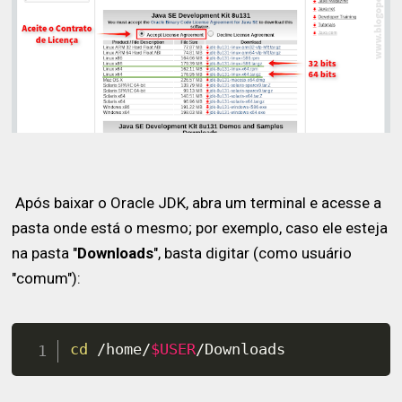
Após baixar o Oracle JDK, abra um terminal e acesse a
pasta onde está o mesmo; por exemplo, caso ele esteja
na pasta "
Downloads
", basta digitar (como usuário
"comum"):
cd
 /home/
$USER
/Downloads