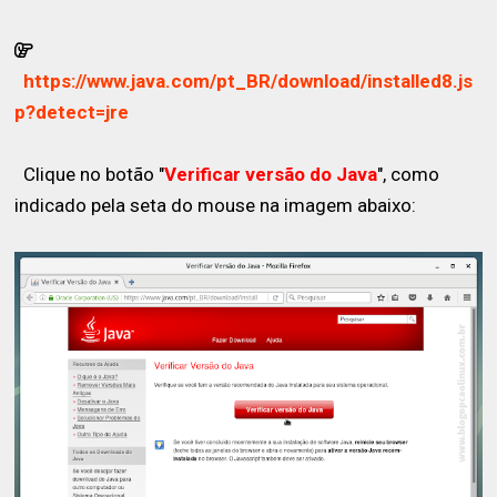
https://www.java.com/pt_BR/download/installed8.js
p?detect=jre
Clique no botão "
Verificar versão do Java
", como
indicado pela seta do mouse na imagem abaixo: