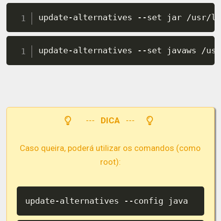
update-alternatives --set jar /usr/l
update-alternatives --set javaws /us
---
DICA
---
Caso queira, poderá utilizar os comandos (como
root):
update-alternatives --config java