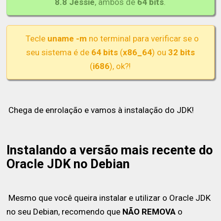
8.8 Jessie
, ambos de
64 bits
.
Tecle
uname -m
no terminal para verificar se o
seu sistema é de
64 bits
(
x86_64
) ou
32 bits
(
i686
), ok?!
Chega de enrolação e vamos à instalação do JDK!
Instalando a versão mais recente do
Oracle JDK no Debian
Mesmo que você queira instalar e utilizar o Oracle JDK
no seu Debian, recomendo que
NÃO REMOVA
o