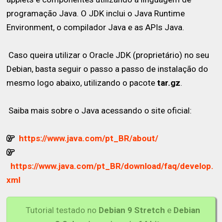
programação Java. O JDK inclui o Java Runtime
Environment, o compilador Java e as APIs Java.
Caso queira utilizar o Oracle JDK (proprietário) no seu
Debian, basta seguir o passo a passo de instalação do
mesmo logo abaixo, utilizando o pacote
tar.gz
.
Saiba mais sobre o Java acessando o site oficial:
https://www.java.com/pt_BR/about/
https://www.java.com/pt_BR/download/faq/develop.
xml
Tutorial testado no
Debian 9 Stretch
e
Debian