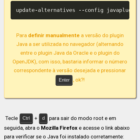
update-alternatives --config javaplugin
Para
definir manualmente
a versão do plugin
Java a ser utilizada no navegador (alternando
entre o plugin Java da Oracle e o plugin do
OpenJDK), com isso, bastaria informar o número
correspondente à versão desejada e pressionar
, ok?!
Enter
Tecle
+
para sair do modo root e em
Ctrl
d
seguida, abra o
Mozilla Firefox
e acesse o link abaixo
para verificar se o Java foi instalado corretamente: