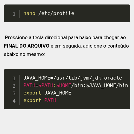
nano
 /etc/profile
Pressione a tecla direcional para baixo para chegar ao
FINAL DO ARQUIVO
e em seguida, adicione o conteúdo
abaixo no mesmo:
JAVA_HOME
=
PATH
=
$PATH
:
$HOME
/bin:
$JAVA_HOME
export
export
PATH