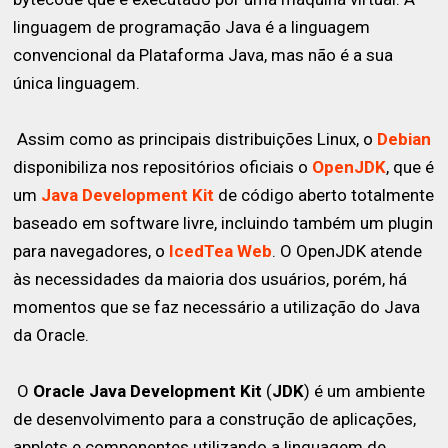
linguagem de programação Java é a linguagem
convencional da Plataforma Java, mas não é a sua
única linguagem.
Assim como as principais distribuições Linux, o
Debian
disponibiliza nos repositórios oficiais o
OpenJDK
, que é
um
Java Development Kit
de código aberto totalmente
baseado em software livre, incluindo também um plugin
para navegadores, o
IcedTea Web
. O OpenJDK atende
às necessidades da maioria dos usuários, porém, há
momentos que se faz necessário a utilização do Java
da Oracle.
O
Oracle Java Development Kit
(
JDK
) é um ambiente
de desenvolvimento para a construção de aplicações,
applets e componentes utilizando a linguagem de