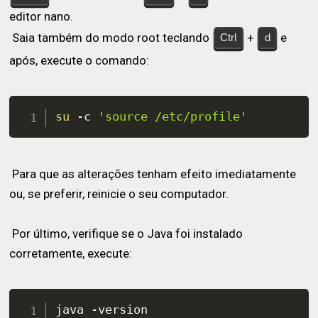
editor nano.
Saia também do modo root teclando
+
e
Ctrl
d
após, execute o comando:
su
 -c 
'source /etc/profile'
Para que as alterações tenham efeito imediatamente
ou, se preferir, reinicie o seu computador.
Por último, verifique se o Java foi instalado
corretamente, execute:
java -version