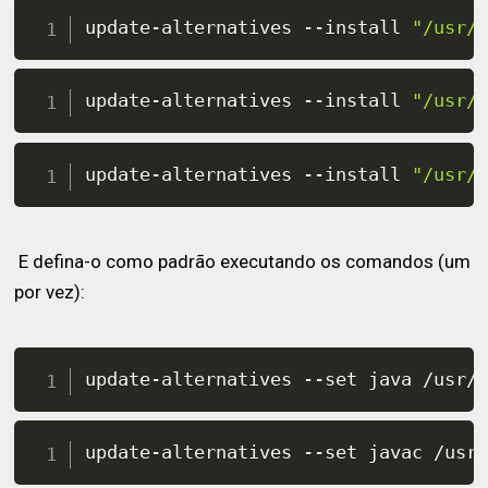
update-alternatives --install 
"/usr/
update-alternatives --install 
"/usr/
update-alternatives --install 
"/usr/
E defina-o como padrão executando os comandos (um
por vez):
update-alternatives --set java /usr/
update-alternatives --set javac /usr