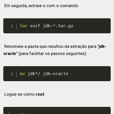
Em seguida, extraia-o com o comando:
tar
 xvzf jdk-*.tar.gz
Renomeie a pasta que resultou da extração para "
jdk-
oracle
" (para facilitar os passos seguintes):
mv
 jdk*/ jdk-oracle
Logue-se como
root
: