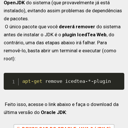
OpenJDK
do sistema (que provavelmente já está
instalado), evitando assim problemas de dependências
de pacotes.
O único pacote que você
deverá remover
do sistema
antes de instalar o JDK é o
plugin IcedTea Web
, do
contrário, uma das etapas abaixo irá falhar. Para
removê-lo, basta abrir um terminal e executar (como
root):
apt-get
 remove icedtea-*-plugin
Feito isso, acesse o link abaixo e faça o download da
última versão do
Oracle JDK
: