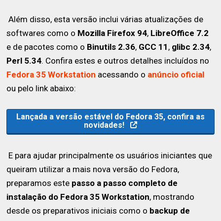
Além disso, esta versão inclui várias atualizações de
softwares como o
Mozilla Firefox 94
,
LibreOffice 7.2
e de pacotes como o
Binutils 2.36
,
GCC 11
,
glibc 2.34
,
Perl 5.34
. Confira estes e outros detalhes incluídos no
Fedora 35 Workstation
acessando o
anúncio oficial
ou pelo link abaixo:
Lançada a versão estável do Fedora 35, confira as
novidades!
E para ajudar principalmente os usuários iniciantes que
queiram utilizar a mais nova versão do Fedora,
preparamos este
passo a passo completo de
instalação do Fedora 35 Workstation
, mostrando
desde os preparativos iniciais como o
backup de