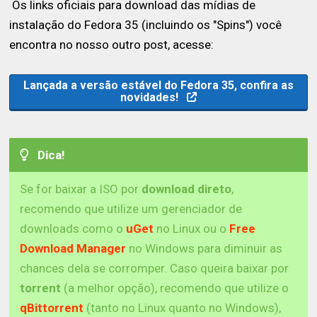
Os links oficiais para download das mídias de
instalação do Fedora 35 (incluindo os "Spins") você
encontra no nosso outro post, acesse:
Lançada a versão estável do Fedora 35, confira as
novidades!
Dica!
Se for baixar a ISO por
download direto
,
recomendo que utilize um gerenciador de
downloads como o
uGet
no Linux ou o
Free
Download Manager
no Windows para diminuir as
chances dela se corromper. Caso queira baixar por
torrent
(a melhor opção), recomendo que utilize o
qBittorrent
(tanto no Linux quanto no Windows),