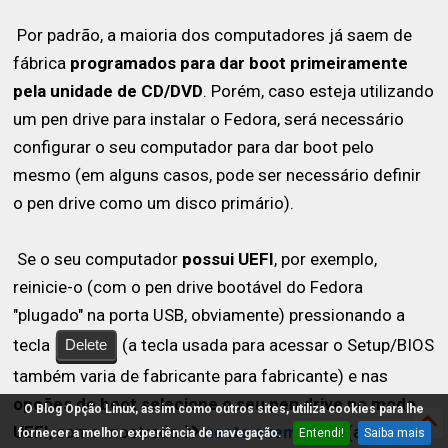
Por padrão, a maioria dos computadores já saem de
fábrica
programados para dar boot primeiramente
pela unidade de CD/DVD
. Porém, caso esteja utilizando
um pen drive para instalar o Fedora, será necessário
configurar o seu computador para dar boot pelo
mesmo (em alguns casos, pode ser necessário definir
o pen drive como um disco primário).
Se o seu computador
possui UEFI
, por exemplo,
reinicie-o (com o pen drive bootável do Fedora
"plugado" na porta USB, obviamente) pressionando a
tecla
(a tecla usada para acessar o Setup/BIOS
Delete
também varia de fabricante para fabricante) e nas
opções de boot
selecione o seu pen drive no modo
O Blog Opção Linux, assim como outros sites, utiliza cookies para lhe
UEFI
, como mostrado
neste exemplo
(abre a
fornecer a melhor experiência de navegação.
Entendi!
Saiba mais