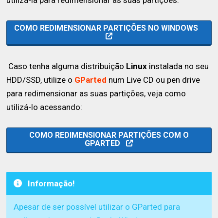
utilizá-la para redimensionar as suas partições:
COMO REDIMENSIONAR PARTIÇÕES NO WINDOWS
Caso tenha alguma distribuição
Linux
instalada no seu
HDD/SSD, utilize o
GParted
num Live CD ou pen drive
para redimensionar as suas partições, veja como
utilizá-lo acessando:
COMO REDIMENSIONAR PARTIÇÕES COM O
GPARTED
Informação!
Apesar de ser possível utilizar o GParted para