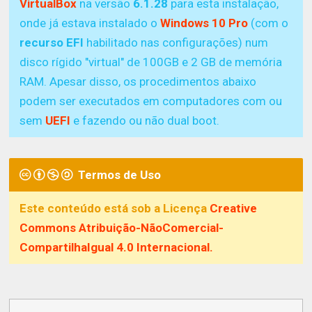
VirtualBox
na versão
6.1.28
para esta instalação,
onde já estava instalado o
Windows 10 Pro
(com o
recurso EFI
habilitado nas configurações) num
disco rígido "virtual" de 100GB e 2 GB de memória
RAM. Apesar disso, os procedimentos abaixo
podem ser executados em computadores com ou
sem
UEFI
e fazendo ou não dual boot.
Termos de Uso
Este conteúdo está sob a Licença
Creative
Commons Atribuição-NãoComercial-
CompartilhaIgual 4.0 Internacional.