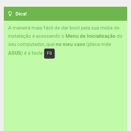
Dica!
A maneira mais fácil de dar boot pela sua mídia de
instalação é acessando o
Menu de Inicialização
do
seu computador, que
no meu caso
(placa-mãe
ASUS
) é a tecla
.
F8