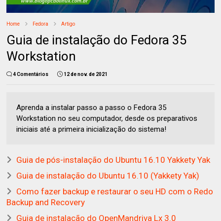
Home
Fedora
Artigo
Guia de instalação do Fedora 35
Workstation
4 Comentários
12 de nov. de 2021
Aprenda a instalar passo a passo o Fedora 35
Workstation no seu computador, desde os preparativos
iniciais até a primeira inicialização do sistema!
Guia de pós-instalação do Ubuntu 16.10 Yakkety Yak
Guia de instalação do Ubuntu 16.10 (Yakkety Yak)
Como fazer backup e restaurar o seu HD com o Redo
Backup and Recovery
Guia de instalação do OpenMandriva Lx 3.0