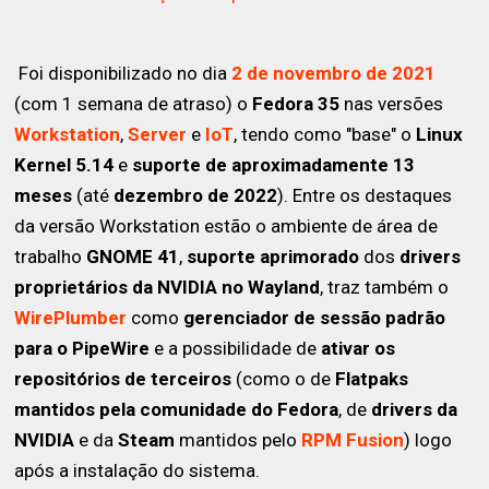
Foi disponibilizado no dia
2 de novembro de 2021
(com 1 semana de atraso) o
Fedora 35
nas versões
Workstation
,
Server
e
IoT
, tendo como "base" o
Linux
Kernel 5.14
e
suporte de aproximadamente 13
meses
(até
dezembro de 2022
). Entre os destaques
da versão Workstation estão o ambiente de área de
trabalho
GNOME 41
,
suporte aprimorado
dos
drivers
proprietários da NVIDIA no Wayland
, traz também o
WirePlumber
como
gerenciador de sessão padrão
para o PipeWire
e a possibilidade de
ativar os
repositórios de terceiros
(como o de
Flatpaks
mantidos pela comunidade do Fedora
, de
drivers da
NVIDIA
e da
Steam
mantidos pelo
RPM Fusion
) logo
após a instalação do sistema.