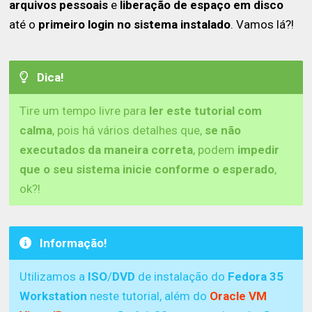
arquivos pessoais
e
liberação de espaço em disco
até o
primeiro login no sistema instalado
. Vamos lá?!
Dica!
Tire um tempo livre para
ler este tutorial com
calma
, pois há vários detalhes que,
se não
executados da maneira correta
, podem
impedir
que o seu sistema inicie conforme o esperado
,
ok?!
Informação!
Utilizamos a
ISO
/
DVD
de instalação do
Fedora 35
Workstation
neste tutorial, além do
Oracle VM