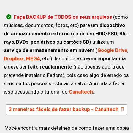
Faça BACKUP de TODOS os seus arquivos
(como
músicas, documentos, fotos, etc) para um
dispositivo
de armazenamento externo
(como um
HDD
/
SSD
,
Blu-
rays
,
DVDs
,
pen drives
ou
cartões SD
) utilize um
serviço de armazenamento em nuvem
(
Google Drive
,
Dropbox
,
MEGA
, etc.). Isso é de
extrema importância
e deve ser feito
regularmente
(não apenas agora que
pretende instalar o Fedora), pois caso algo dê errado os
seus dados pessoais estarão a salvo. Aprenda a fazer
isso acessando o tutorial do
Canaltech
:
3 maneiras fáceis de fazer backup - Canaltech
Você encontra mais detalhes de como fazer uma cópia