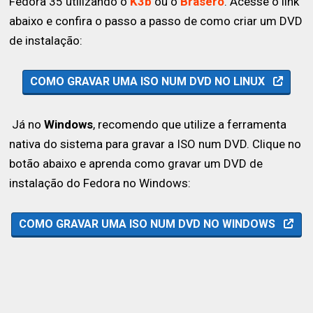
Fedora 35 utilizando o
K3b
ou o
Brasero
. Acesse o link
abaixo e confira o passo a passo de como criar um DVD
de instalação:
COMO GRAVAR UMA ISO NUM DVD NO LINUX
Já no
Windows
, recomendo que utilize a ferramenta
nativa do sistema para gravar a ISO num DVD. Clique no
botão abaixo e aprenda como gravar um DVD de
instalação do Fedora no Windows:
COMO GRAVAR UMA ISO NUM DVD NO WINDOWS