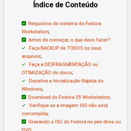
Índice de Conteúdo
Requisitos de sistema do Fedora
Workstation
;
Antes de começar, o que devo fazer?
Faça BACKUP de TODOS os seus
arquivos
;
Faça a DESFRAGMENTAÇÃO ou
OTIMIZAÇÃO do disco
;
Desative a Inicialização Rápida do
Windows
;
Download do Fedora 35 Workstation
;
Verifique se a imagem ISO não está
corrompida
;
Gravando a ISO do Fedora no pen drive ou
DVD
;