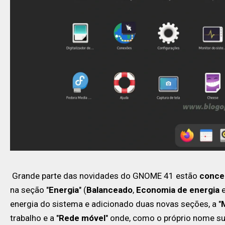
Grande parte das novidades do GNOME 41 estão
concen
na seção "
Energia
" (
Balanceado
,
Economia de energia
energia do sistema e adicionado duas novas seções, a "
trabalho e a "
Rede móvel
" onde, como o próprio nome su