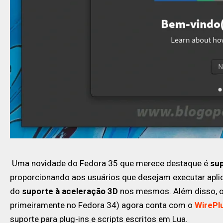
Uma novidade do Fedora 35 que merece destaque é
sup
proporcionando aos usuários que desejam executar aplic
do
suporte à aceleração 3D
nos mesmos. Além disso, o 
primeiramente no Fedora 34) agora conta com o
WirePl
suporte para plug-ins e scripts escritos em Lua.