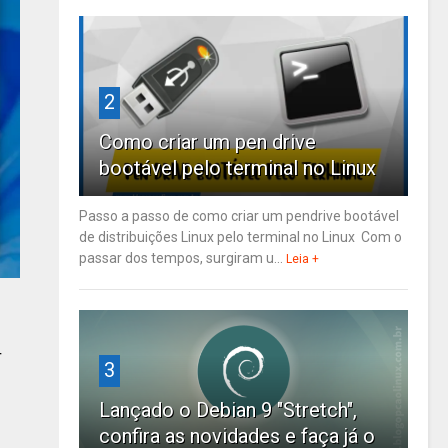
2
Como criar um pen drive
bootável pelo terminal no Linux
Passo a passo de como criar um pendrive bootável
de distribuições Linux pelo terminal no Linux Com o
passar dos tempos, surgiram u...
Leia +
r
3
Lançado o Debian 9 "Stretch",
confira as novidades e faça já o