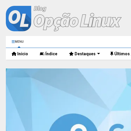
MENU
Início
Índice
Destaques
Últimos 