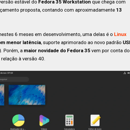
 versão estável do
Fedora 35 Workstation
que chega com
lançamento proposta, contando com aproximadamente
13
s nestes 6 meses em desenvolvimento, uma delas é o
Linux
om menor latência
, suporte aprimorado ao novo padrão
US
). Porém, a
maior novidade do Fedora 35
vem por conta do
relação à versão 40.