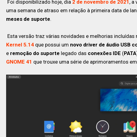
Foi disponibilizado hoje, dia
2 de novembro de 2021
, a
uma semana de atraso em relação à primeira data de 
meses de suporte
.
Esta versão traz várias novidades e melhorias incluída
Kernel 5.14
que possui um
novo driver de áudio USB c
e
remoção do suporte
legado das
conexões IDE
(
PATA
GNOME 41
que trouxe uma série de aprimoramentos em 