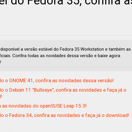
l do Fedora 35, confira a
 disponível a versão estável do Fedora 35 Workstation e também as
ficiais. Confira todas as novidades dessa versão e baixe agora
!
o o GNOME 41, confira as novidades dessa versão!
o o Debian 11 "Bullseye", confira as novidades e faça já o
!
a as novidades do openSUSE Leap 15.3!
o o Fedora 34, confira as novidades e faça já o download!