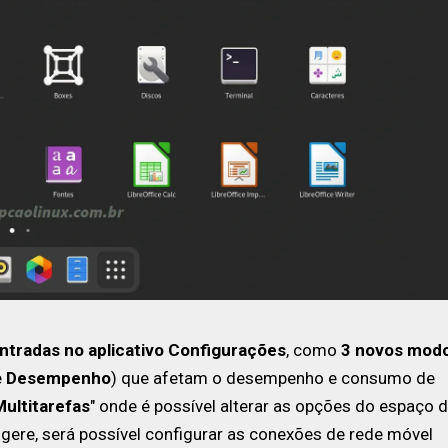
tradas no aplicativo Configurações
, como
3 novos mod
e
Desempenho
) que afetam o desempenho e consumo de
Multitarefas
" onde é possível alterar as opções do espaço 
gere, será possível configurar as conexões de rede móvel