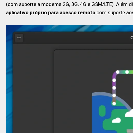
(com suporte a modems 2G, 3G, 4G e GSM/LTE). Além di
aplicativo próprio para acesso remoto
com suporte aos