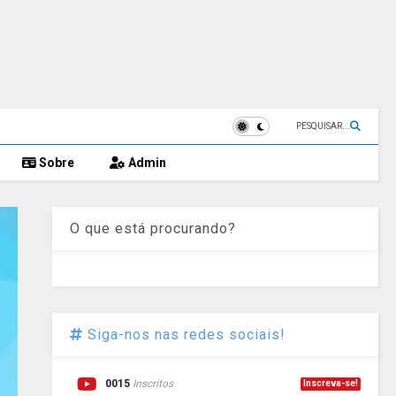
PESQUISAR...
Sobre
Admin
O que está procurando?
Siga-nos nas redes sociais!
0015
Inscritos
Inscreva-se!