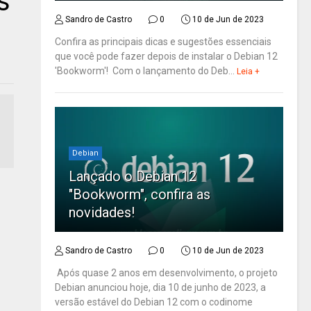
s
Sandro de Castro
0
10 de Jun de 2023
Confira as principais dicas e sugestões essenciais
que você pode fazer depois de instalar o Debian 12
'Bookworm'! Com o lançamento do Deb...
Leia +
Debian
Lançado o Debian 12
"Bookworm", confira as
novidades!
Sandro de Castro
0
10 de Jun de 2023
Após quase 2 anos em desenvolvimento, o projeto
Debian anunciou hoje, dia 10 de junho de 2023, a
versão estável do Debian 12 com o codinome