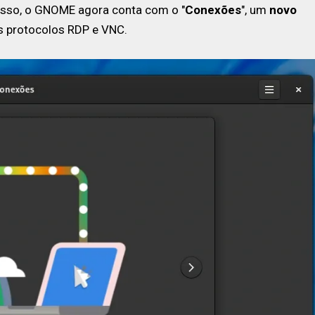
sso, o GNOME agora conta com o "
Conexões
", um
novo
 protocolos RDP e VNC.