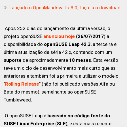
Lançado o OpenMandriva Lx 3.0, faça já o download!
Após 252 dias do lançamento da última versão, o
projeto openSUSE
anunciou hoje
(
26/07/2017
) a
disponibilidade do
openSUSE Leap 42.3
, a terceira e
última atualização da série 42.x, contando com um
suporte
de aproximadamente
18 meses
. Esta versão
teve um ciclo de desenvolvimento mais curto que as
anteriores e também foi a primeira a utilizar o modelo
"
Rolling Release
" (não foi publicado versões Alfa ou
Beta do mesmo), semelhante ao openSUSE
Tumbleweed.
O openSUSE Leap é
baseado no código fonte do
SUSE Linux Enterprise
(
SLE
), e esta mais recente