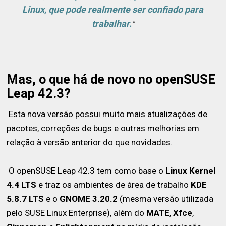
Linux, que pode realmente ser confiado para
trabalhar.
"
Mas, o que há de novo no openSUSE
Leap 42.3?
Esta nova versão possui muito mais atualizações de
pacotes, correções de bugs e outras melhorias em
relação à versão anterior do que novidades.
O openSUSE Leap 42.3 tem como base o
Linux Kernel
4.4 LTS
e traz os ambientes de área de trabalho
KDE
5.8.7 LTS
e o
GNOME 3.20.2
(mesma versão utilizada
pelo SUSE Linux Enterprise), além do
MATE
,
Xfce
,