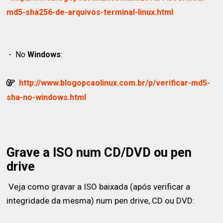
md5-sha256-de-arquivos-terminal-linux.html
-
No
Windows
:
http://www.blogopcaolinux.com.br/p/verificar-md5-
sha-no-windows.html
Grave a ISO num CD/DVD ou pen
drive
Veja como gravar a ISO baixada (após verificar a
integridade da mesma) num pen drive, CD ou DVD: