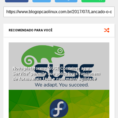
RECOMENDADO PARA VOCÊ
Nova plataforma "SUSE Container as a
Service" permite que aplicativos funcionem
de forma mais fácil e com maior agilidade