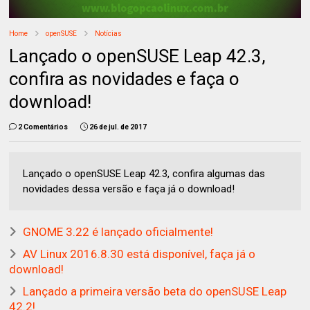
Home
openSUSE
Notícias
Lançado o openSUSE Leap 42.3,
confira as novidades e faça o
download!
2 Comentários
26 de jul. de 2017
Lançado o openSUSE Leap 42.3, confira algumas das
novidades dessa versão e faça já o download!
GNOME 3.22 é lançado oficialmente!
AV Linux 2016.8.30 está disponível, faça já o
download!
Lançado a primeira versão beta do openSUSE Leap
42.2!