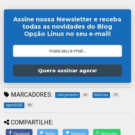
Assine nossa Newsletter e receba
todas as novidades do Blog
Opção Linux no seu e-mail!
Quero assinar agora!
MARCADORES:
Lançamento
Notícias
61
73
openSUSE
81
COMPARTILHE:
Facebook
Twitter
Telegram
WhatsApp