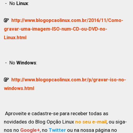
-
No
Linux
:
http://www.blogopcaolinux.com.br/2016/11/Como-
gravar-uma-imagem-ISO-num-CD-ou-DVD-no-
Linux.html
-
No
Windows
:
http://www.blogopcaolinux.com.br/p/gravar-iso-no-
windows.html
Aproveite e cadastre-se para receber todas as
novidades do Blog Opção Linux
no seu e-mail
, ou siga-
nos no
Google+
, no
Twitter
ou na nossa página no