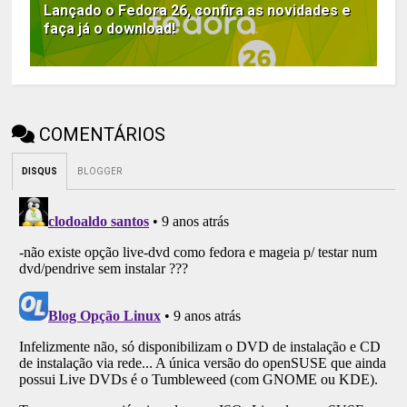
Lançado o Fedora 26, confira as novidades e
faça já o download!
COMENTÁRIOS
DISQUS
BLOGGER