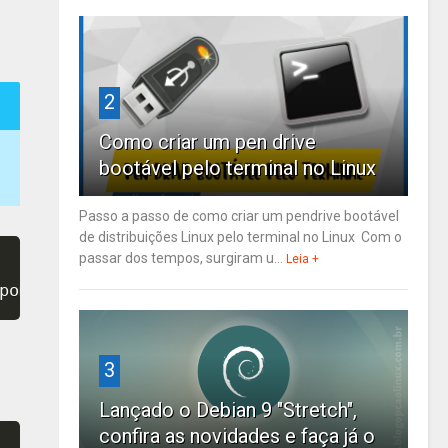
2
Como criar um pen drive
bootável pelo terminal no Linux
Passo a passo de como criar um pendrive bootável
de distribuições Linux pelo terminal no Linux Com o
passar dos tempos, surgiram u...
Leia +
pomd.xml.key
3
Lançado o Debian 9 "Stretch",
confira as novidades e faça já o