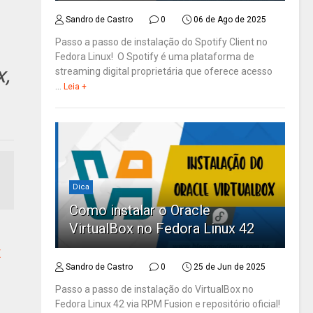
Sandro de Castro
0
06 de Ago de 2025
Passo a passo de instalação do Spotify Client no
Fedora Linux! O Spotify é uma plataforma de
x,
streaming digital proprietária que oferece acesso
...
Leia +
Dica
Como instalar o Oracle
VirtualBox no Fedora Linux 42
E
Sandro de Castro
0
25 de Jun de 2025
Passo a passo de instalação do VirtualBox no
Fedora Linux 42 via RPM Fusion e repositório oficial!