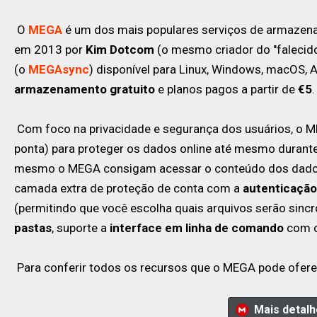
O
MEGA
é um dos mais populares serviços de armazen
em 2013 por
Kim Dotcom
(o mesmo criador do "falecid
(o
MEGAsync
) disponível para Linux, Windows, macOS,
armazenamento gratuito
e planos pagos a partir de
€5
.
Com foco na privacidade e segurança dos usuários, o M
ponta) para proteger os dados online até mesmo durante
mesmo o MEGA consigam acessar o conteúdo dos dados
camada extra de proteção de conta com a
autenticação
(permitindo que você escolha quais arquivos serão sincr
pastas
, suporte a
interface em linha de comando
com 
Para conferir todos os recursos que o MEGA pode ofer
Mais detal