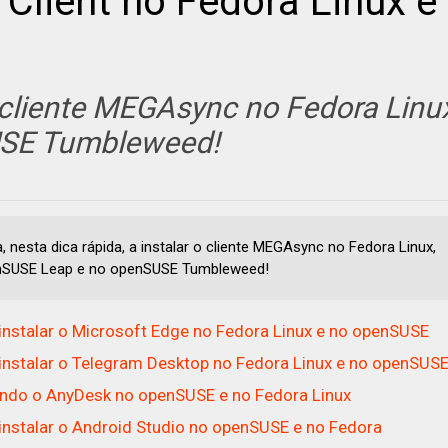
Client no Fedora Linux e
 cliente MEGAsync no Fedora Linu
USE Tumbleweed!
, nesta dica rápida, a instalar o cliente MEGAsync no Fedora Linux,
nSUSE Leap e no openSUSE Tumbleweed!
nstalar o Microsoft Edge no Fedora Linux e no openSUSE
nstalar o Telegram Desktop no Fedora Linux e no openSUS
ando o AnyDesk no openSUSE e no Fedora Linux
nstalar o Android Studio no openSUSE e no Fedora