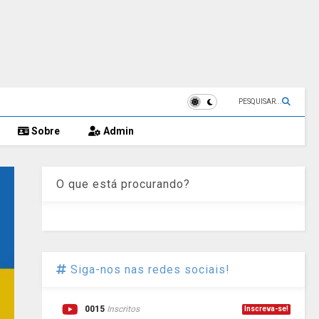
PESQUISAR...
Sobre
Admin
O que está procurando?
Siga-nos nas redes sociais!
0015
Inscritos
Inscreva-se!