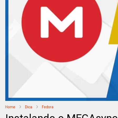
Home
Dica
Fedora