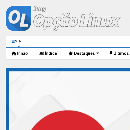
MENU
Início
Índice
Destaques
Últimos 