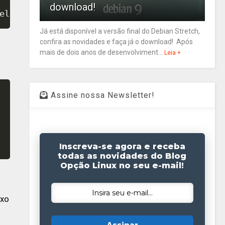
download!
eleasever
"/
\n
gpgkey=https://mega.nz/linux/re
Já está disponível a versão final do Debian Stretch,
confira as novidades e faça já o download! Após
mais de dois anos de desenvolviment...
Leia +
Assine nossa Newsletter!
Inscreva-se agora e receba
todas as novidades do Blog
Opção Linux no seu e-mail!
ixo