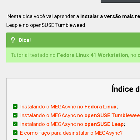
Nesta dica você vai aprender a
instalar a versão mais 
Leap e no openSUSE Tumbleweed.
Dica!
Tutorial testado no
Fedora Linux 41 Workstation
, no
Índice 
Instalando o MEGAsync no
Fedora Linux
;
Instalando o MEGAsync no
openSUSE Tumblewe
Instalando o MEGAsync no
openSUSE Leap
;
E como faço para desinstalar o MEGAsync?