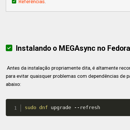
Referências
.
Instalando o MEGAsync no Fedora
Antes da instalação propriamente dita, é altamente re
para evitar quaisquer problemas com dependências de pa
abaixo:
sudo
dnf
 upgrade --refresh